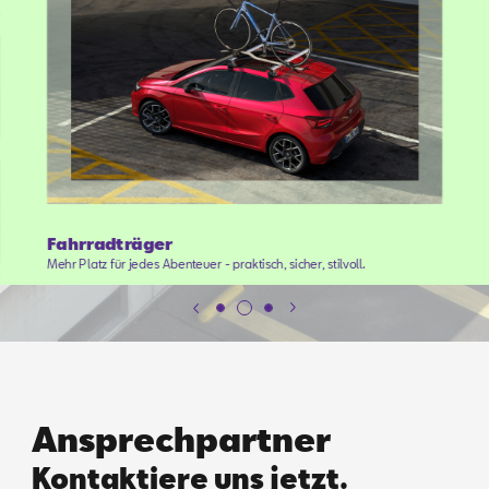
Fahrradträger
Mehr Platz für jedes Abenteuer - praktisch, sicher, stilvoll.
Ansprechpartner
Kontaktiere uns jetzt.